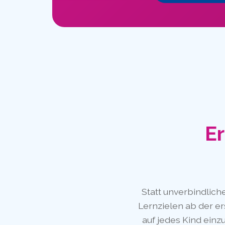
Er
Statt unverbindlich
Lernzielen ab der er
auf jedes Kind einz