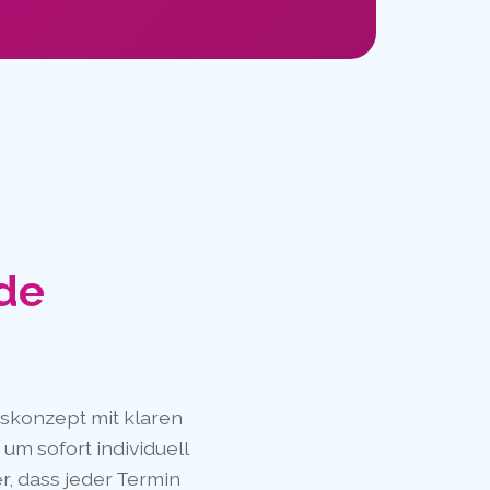
nde
gskonzept mit klaren
um sofort individuell
r, dass jeder Termin