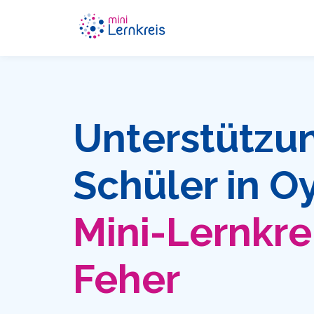
Unterstützun
Schüler in O
Mini-Lernkre
Feher