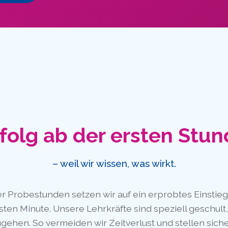
folg ab der ersten Stu
– weil wir wissen, was wirkt.
er Probestunden setzen wir auf ein erprobtes Einstie
sten Minute. Unsere Lehrkräfte sind speziell geschult, 
ugehen. So vermeiden wir Zeitverlust und stellen siche