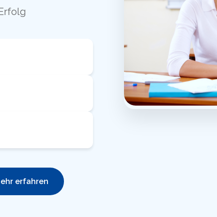
Erfolg
ehr erfahren