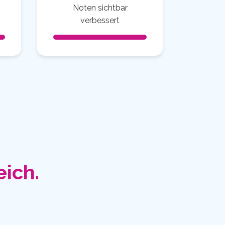
Noten sichtbar
verbessert
eich.