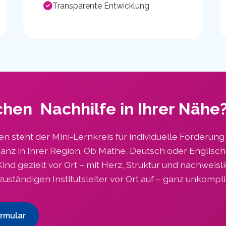
Transparente Entwicklung
chen Nachhilfe in Ihrer Nähe
en steht der Mini-Lernkreis für individuelle Förderung
anz in Ihrer Region. Ob Mathe, Deutsch oder Englisch:
Kind gezielt vor Ort – mit Herz, Struktur und nachweis
uständigen Institutsleiter vor Ort auf – ganz unkompli
rmular